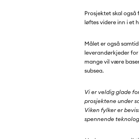
Prosjektet skal også 
løftes videre inn i et
Målet er også samtidi
leverandørkjeder for
mange vil være baser
subsea.
Vi er veldig glade fo
prosjektene under s
Viken fylker er bevis
spennende teknolog