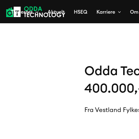
Tjenester
Aktuelt
HSEQ
Karriere
Om 
Odda Tec
400.000,
Fra Vestland Fylk