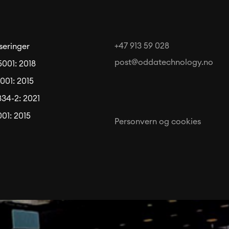
+47 913 59 028
iseringer
post@oddatechnology.no
5001: 2018
001: 2015
834-2: 2021
01: 2015
Personvern og cookies