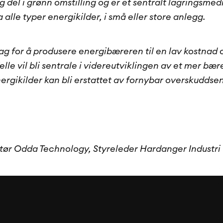
 del i grønn omstilling og er et sentralt lagringsmed
alle typer energikilder, i små eller store anlegg.
g for å produsere energibæreren til en lav kostnad 
felle vil bli sentrale i videreutviklingen av et mer bæ
ergikilder kan bli erstattet av fornybar overskuddsen
ktør Odda Technology, Styreleder Hardanger Industri