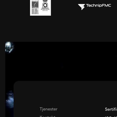
Tjenester
Sertif