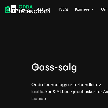
Tjenester
Aktuelt
HSEQ
Karriere
Om 
Gass-salg
Odda Technology er forhandler av
leieflasker & ALbee kjøpeflasker for Ai
Liquide