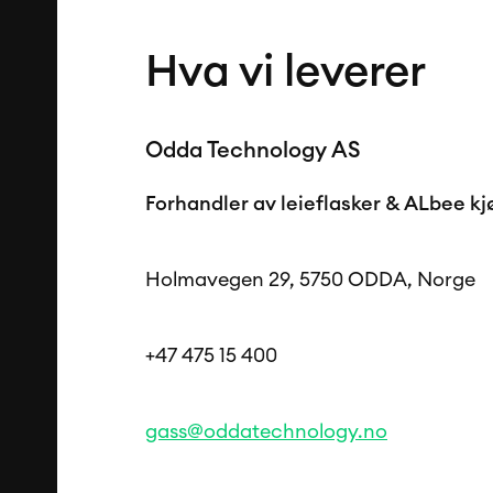
Hva vi leverer
Odda Technology AS
Forhandler av leieflasker & ALbee kj
Holmavegen 29, 5750 ODDA, Norge
+47 475 15 400
gass@oddatechnology.no