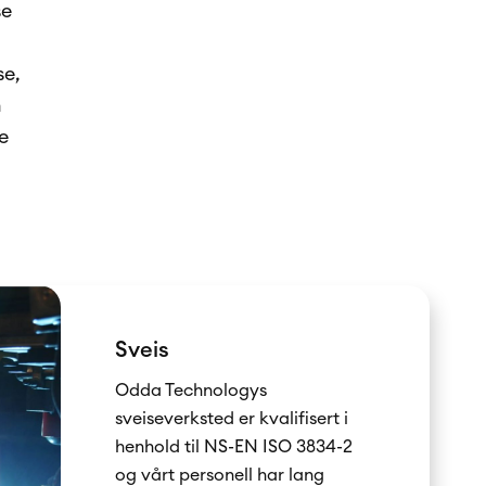
se
se,
n
e
Sveis
Odda Technologys
sveiseverksted er kvalifisert i
henhold til NS-EN ISO 3834-2
og vårt personell har lang