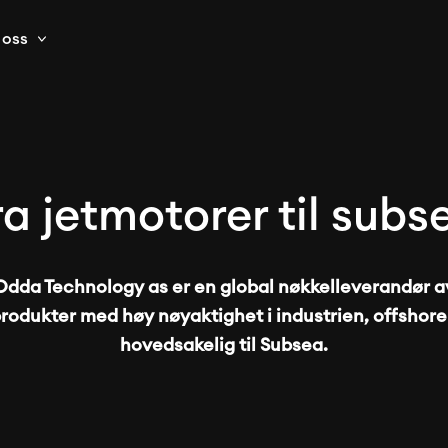
oss
ra jetmotorer til subs
Odda Technology as er en global nøkkelleverandør a
rodukter med høy nøyaktighet i industrien, offshore
hovedsakelig til Subsea.