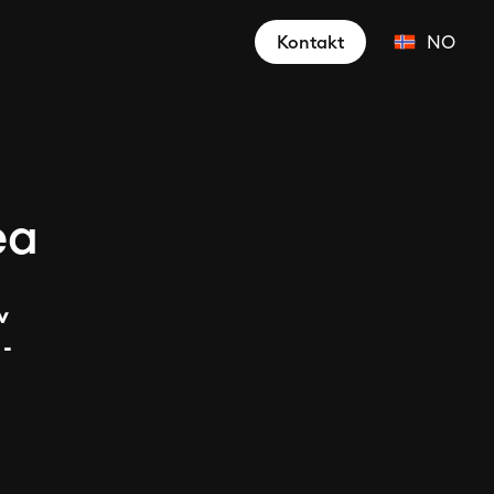
Kontakt
NO
ea
v
 -