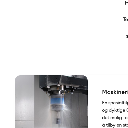
M
Te
Maskiner
En spesialt
og dyktige 
det mulig f
å tilby en st