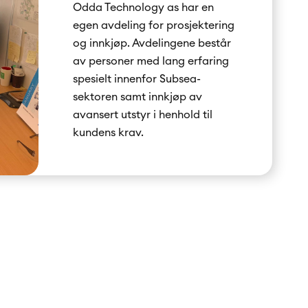
Odda Technology as har en
egen avdeling for prosjektering
og innkjøp. Avdelingene består
av personer med lang erfaring
spesielt innenfor Subsea-
sektoren samt innkjøp av
avansert utstyr i henhold til
kundens krav.