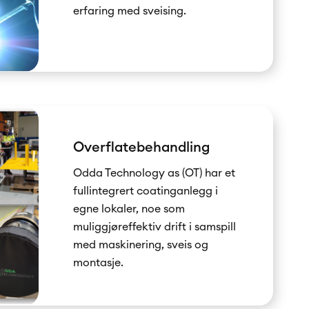
erfaring med sveising.
Overflatebehandling
Odda Technology as (OT) har et
fullintegrert coatinganlegg i
egne lokaler, noe som
muliggjøreffektiv drift i samspill
med maskinering, sveis og
montasje.