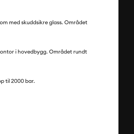
llrom med skuddsikre glass. Området
ra kontor i hovedbygg. Området rundt
p til 2000 bar.