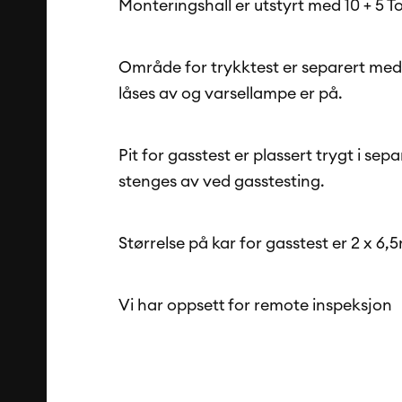
Monteringshall er utstyrt med 10 + 5 T
Område for trykktest er separert med 
låses av og varsellampe er på.
Pit for gasstest er plassert trygt i s
stenges av ved gasstesting.
Størrelse på kar for gasstest er 2 x 6,
Vi har oppsett for remote inspeksjon