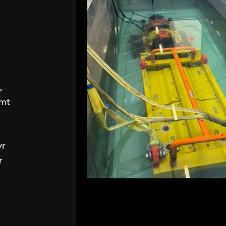
,
amt
yr
r