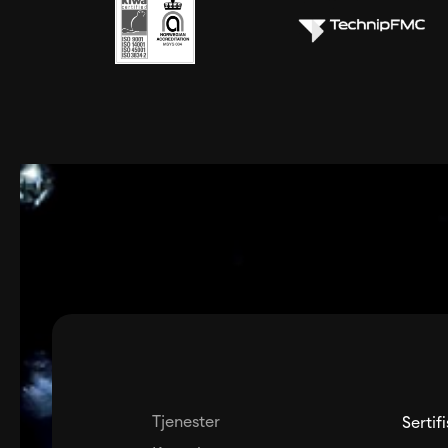
Tjenester
Sertif