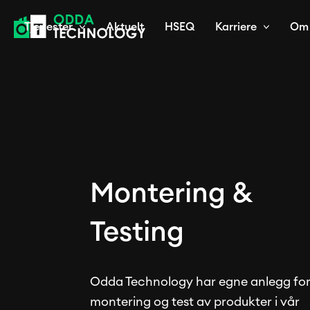
Tjenester
Aktuelt
HSEQ
Karriere
Om 
Montering &
Testing
Odda Technology har egne anlegg fo
montering og test av produkter i vår