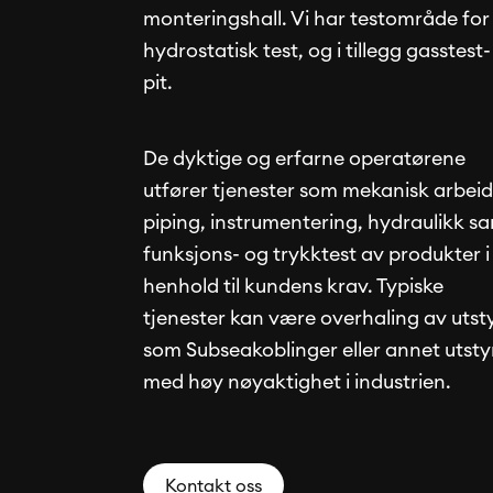
monteringshall. Vi har testområde for
hydrostatisk test, og i tillegg gasstest-
pit.
De dyktige og erfarne operatørene
utfører tjenester som mekanisk arbeid
piping, instrumentering, hydraulikk s
funksjons- og trykktest av produkter i
henhold til kundens krav. Typiske
tjenester kan være overhaling av utst
som Subseakoblinger eller annet utsty
med høy nøyaktighet i industrien.
Kontakt oss